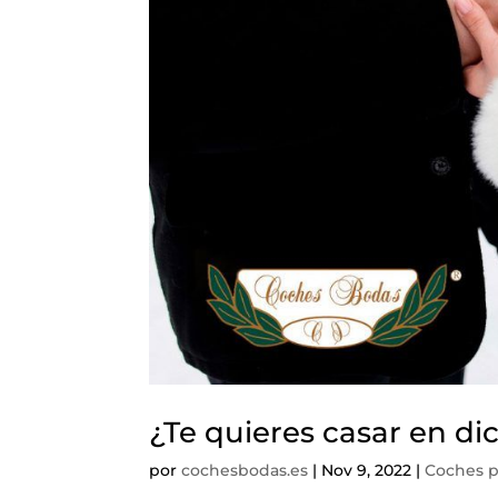
¿Te quieres casar en d
por
cochesbodas.es
|
Nov 9, 2022
|
Coches p