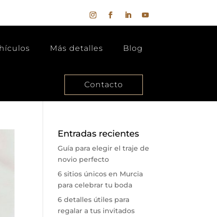
hículos
Más detalles
Blog
Contacto
Entradas recientes
Guía para elegir el traje de
novio perfecto
6 sitios únicos en Murcia
para celebrar tu boda
6 detalles útiles para
regalar a tus invitados