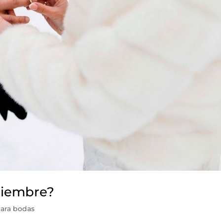
iciembre?
ara bodas