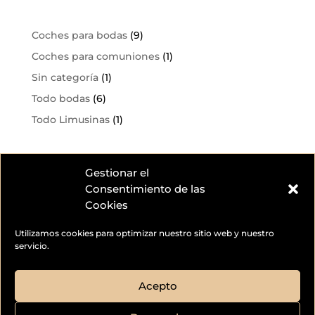
Coches para bodas
(9)
Coches para comuniones
(1)
Sin categoría
(1)
Todo bodas
(6)
Todo Limusinas
(1)
Gestionar el
Consentimiento de las
Cookies
Utilizamos cookies para optimizar nuestro sitio web y nuestro
servicio.
Acepto
© 2026
Limousine CC - Todos los Derechos