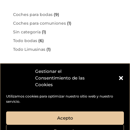
Coches para bodas
(9)
Coches para comuniones
(1)
Sin categoría
(1)
Todo bodas
(6)
Todo Limusinas
(1)
Gestionar el
Consentimiento de las
Cookies
Utilizamos cookies para optimizar nuestro sitio web y nuestro
servicio.
Acepto
© 2026
Limousine CC - Todos los Derechos