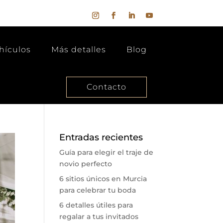
hículos
Más detalles
Blog
Contacto
Entradas recientes
Guía para elegir el traje de
novio perfecto
6 sitios únicos en Murcia
para celebrar tu boda
6 detalles útiles para
regalar a tus invitados