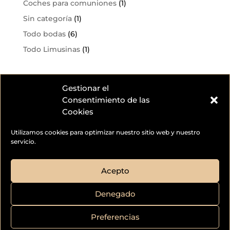
Coches para comuniones
(1)
Sin categoría
(1)
Todo bodas
(6)
Todo Limusinas
(1)
Gestionar el
Consentimiento de las
Cookies
Utilizamos cookies para optimizar nuestro sitio web y nuestro
servicio.
Acepto
© 2026
Limousine CC - Todos los Derechos
Denegado
reservados
Preferencias
Política de privacidad
–
Cookies
–
Aviso Legal