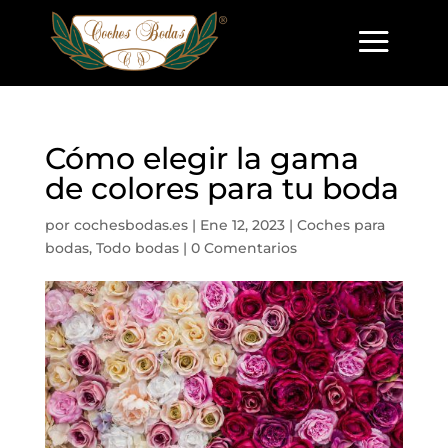
Cómo elegir la gama
de colores para tu boda
por
cochesbodas.es
|
Ene 12, 2023
|
Coches para
bodas
,
Todo bodas
|
0 Comentarios