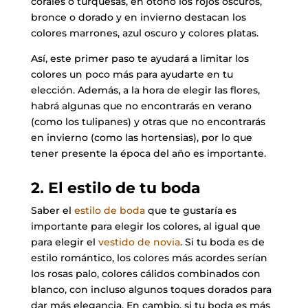
corales o turquesas, en otoño los rojos oscuros,
bronce o dorado y en invierno destacan los
colores marrones, azul oscuro y colores platas.
Así, este primer paso te ayudará a limitar los
colores un poco más para ayudarte en tu
elección. Además, a la hora de elegir las flores,
habrá algunas que no encontrarás en verano
(como los tulipanes) y otras que no encontrarás
en invierno (como las hortensias), por lo que
tener presente la época del año es importante.
2. El estilo de tu boda
Saber el
estilo de boda
que te gustaría es
importante para elegir los colores, al igual que
para elegir el
vestido de novia
. Si tu boda es de
estilo romántico, los colores más acordes serían
los rosas palo, colores cálidos combinados con
blanco, con incluso algunos toques dorados para
dar más elegancia. En cambio, si tu boda es más